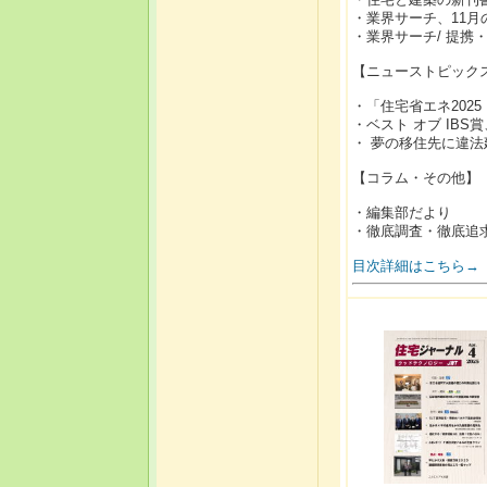
・業界サーチ、11月
・業界サーチ/ 提携・合
【ニューストピック
・「住宅省エネ202
・ベスト オブ IB
・ 夢の移住先に違法
【コラム・その他】
・編集部だより
・徹底調査・徹底追求
目次詳細はこちら→