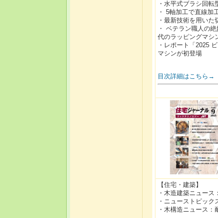
・水平式ブラシ回転型
・ 5軸加工で直線加
・最新技術を用いた
・ ベテラン職人の絶
代のラッピングマシ
・レポート「2025
マシンが初登場
目次詳細はこちら→
【住宅・建築】
・木造建築ニュース
・ニューストピック
・木構造ニュース：