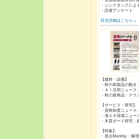
・シンクタンクによ
・読者アンケート
目次詳細はこちら→
【建材・設備】
・秋の新製品の動き
・ＡＩ活用ニュース
・秋の新商品：テラス
【サービス・研究】
・資格制度ニュース
・省エネ現場ニュース
・木質ボード研究：建
【特集】
・視点Monthly：