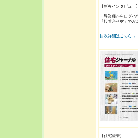
【新春インタビュー
・異業種からログハ
「接着合せ材」でJA
目次詳細はこちら→
【住宅産業】