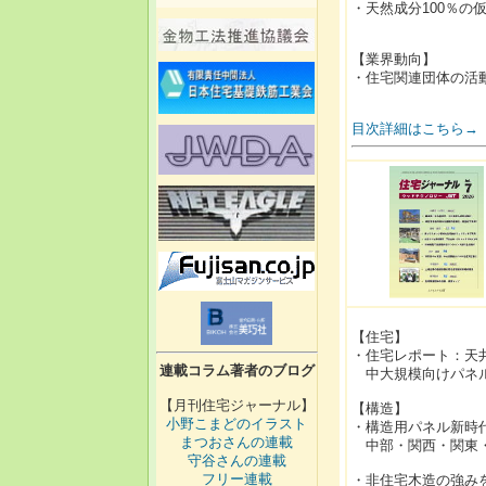
・天然成分100％の
【業界動向】
・住宅関連団体の活
目次詳細はこちら→
【住宅】
・住宅レポート：天
連載コラム著者のブログ
中大規模向けパネル
【月刊住宅ジャーナル】
【構造】
小野こまどのイラスト
・構造用パネル新時
まつおさんの連載
中部・関西・関東・
守谷さんの連載
フリー連載
・非住宅木造の強み