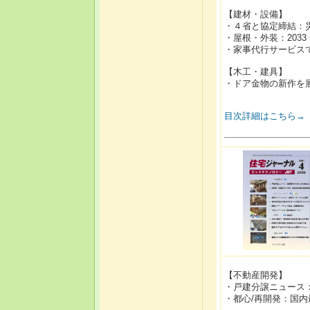
【建材・設備】
・４省と協定締結：
・屋根・外装：203
・家事代行サービス
【木工・建具】
・ドア金物の新作を
目次詳細はこちら→
【不動産開発】
・戸建分譲ニュース
・都心/再開発：国