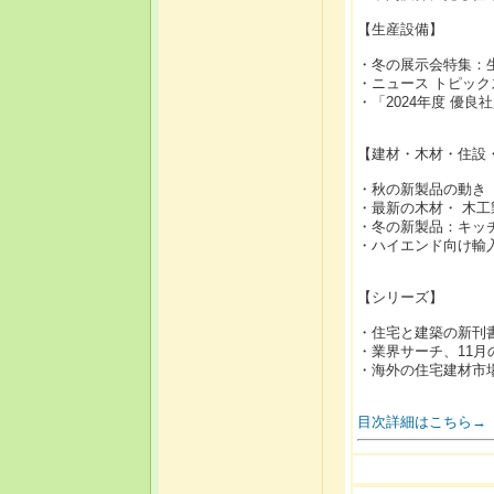
【生産設備】
・冬の展示会特集：
・ニュース トピッ
・「2024年度 優
【建材・木材・住設
・秋の新製品の動き
・最新の木材・ 木
・冬の新製品：キッ
・ハイエンド向け輸
【シリーズ】
・住宅と建築の新刊
・業界サーチ、11月
・海外の住宅建材市
目次詳細はこちら→
2