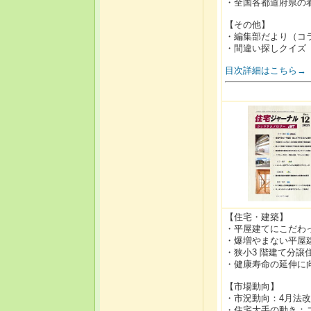
・全国各都道府県の
【その他】
・編集部だより（コ
・間違い探しクイズ
目次詳細はこちら→
【住宅・建築】
・平屋建てにこだわ
・爆増やまない
・狭小3 階建て分譲
・健康寿命の延伸に
【市場動向】
・市況動向：4月法
・住宅大手の動き：ニ