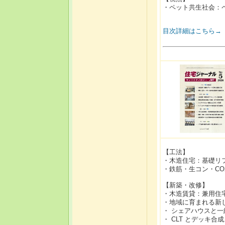
・ペット共生社会：
目次詳細はこちら→
【工法】
・木造住宅：基礎リ
・鉄筋・生コン・C
【新築・改修】
・木造賃貸：兼用住
・地域に育まれる新
・ シェアハウスと
・ CLT とデッキ