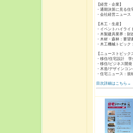
【経営・企業】
・通期決算に見る住
・会社経営ニュース
【木工・生産】
・イベントハイライ
・木製建具業界：財
・木材・森林：要望
・木工機械トピック
【ニューストピック
・移住/住宅設計 
・移住/ビジネス開
・木造/デザインコ
・住宅ニュース：規格
目次詳細はこちら→