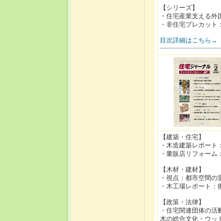
【シリーズ】
・住宅産業支える外国
・非住宅プレカット：カ
目次詳細はこちら→
【建築・住宅】
・木造建築レポート：
・量販店リフォーム
【木材・建材】
・視点：都市空間の室
・木工場レポート：
【政策・法律】
・住宅関連団体の活
木の総合文化・ウッ