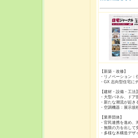
【新築・改修】
・リノベーション：
・GX 志向型住宅に
【建材・設備・工法
・大型パネル、ドア
・新たな潮流が起き
・空調機器：展示規
【業界団体】
・官民連携を進め、
・無限の力を出して
・多様な木構造デザ