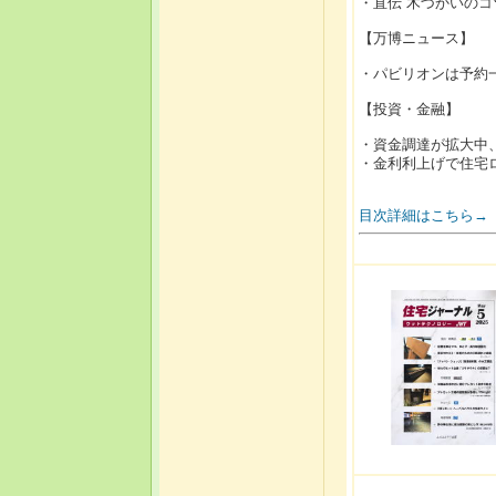
・直伝 木づかいの
【万博ニュース】
・パビリオンは予約
【投資・金融】
・資金調達が拡大中
・金利利上げで住
目次詳細はこちら→