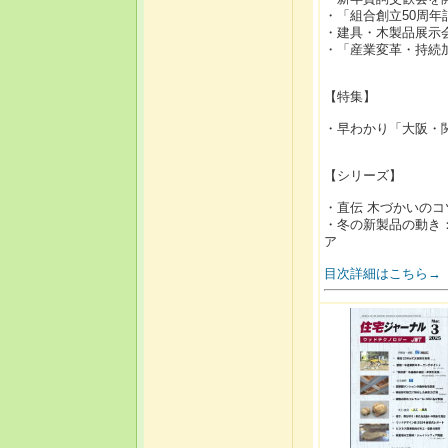
・「組合創立50周年
・建具・木製品展示会
・「産業変革・持続
【特集】
・早わかり「大阪・関
【シリーズ】
・直伝 木づかいのコ
・冬の新製品の動き
ア
目次詳細はこちら→