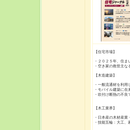
【住宅市場】
・２０２５年、住ま
・空き家の救世主な
【木造建築】
・一般流通材を利用
・モバイル建築に在
・吹付け断熱の不良
【木工業界】
・日本産の木材産業
・技能五輪：大工、