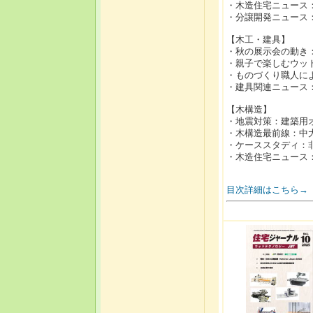
・木造住宅ニュース
・分譲開発ニュース
【木工・建具】
・秋の展示会の動き
・親子で楽しむウッド
・ものづくり職人に
・建具関連ニュース
【木構造】
・地震対策：建築用
・木構造最前線：中
・ケーススタディ：
・木造住宅ニュース
目次詳細はこちら→