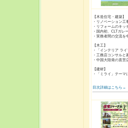
【木造住宅・建築】
・リノベーション工
・リフォームのキッ
・国内初、CLTガレ
・実務者間の交流を
【木工】
・「インテリア ラ
・工務店コンサルと
・中国大陸発の直営
【建材】
・「ミライ」テーマ
目次詳細はこちら→