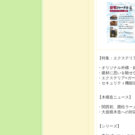
【特集：エクステリ
・オリジナル外構・
・建材に思いを馳せ
・エクステリア×ガ
・セキュリティ機能
【木構造ニュース】
・関西初、囲柱ラー
・大規模木造への対
【シリーズ】