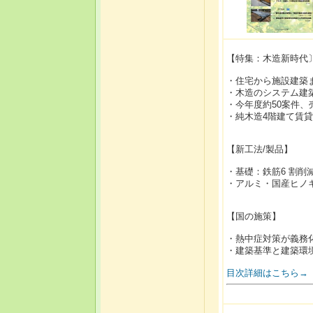
【特集：木造新時代
・住宅から施設建築
・木造のシステム建
・今年度約50案件、
・純木造4階建て賃貸
【新工法/製品】
・基礎：鉄筋6 割削減
・アルミ・国産ヒノ
【国の施策】
・熱中症対策が義務
・建築基準と建築環
目次詳細はこちら→