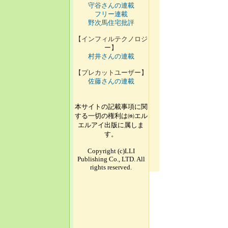
守谷さんの連載
フリー連載
野次馬住宅批評
【インフィルテクノロジ
ー】
村井さんの連載
【プレカットユーザー】
佐藤さんの連載
本サイトの記載事項に関
する一切の権利は㈱エル
エルアイ出版に属しま
す。
Copyright (c)LLI
Publishing Co., LTD. All
rights reserved.