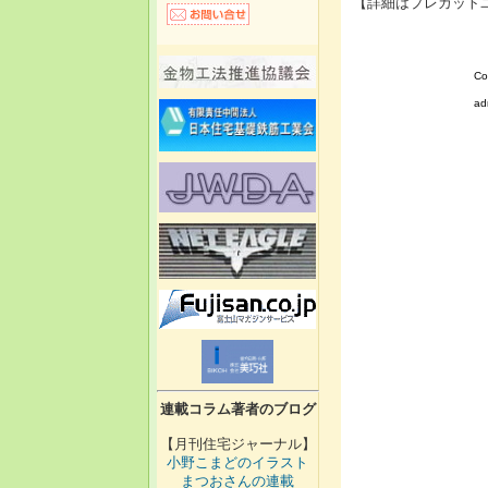
【詳細はプレカットユー
Co
ad
連載コラム著者のブログ
【月刊住宅ジャーナル】
小野こまどのイラスト
まつおさんの連載